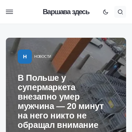
Варшава здесь
Н
НОВОСТИ
В Польше у
супермаркета
внезапно умер
мужчина — 20 минут
на него никто не
обращал внимание