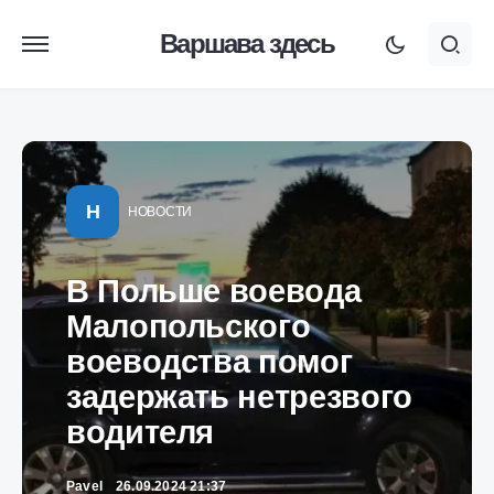
Варшава здесь
Н
НОВОСТИ
В Польше воевода
Малопольского
воеводства помог
задержать нетрезвого
водителя
Pavel
26.09.2024 21:37