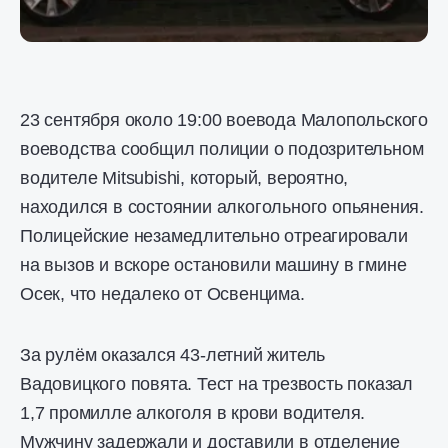
23 сентября около 19:00 воевода Малопольского
воеводства сообщил полиции о подозрительном
водителе Mitsubishi, который, вероятно,
находился в состоянии алкогольного опьянения.
Полицейские незамедлительно отреагировали
на вызов и вскоре остановили машину в гмине
Осек, что недалеко от Освенцима.
За рулём оказался 43-летний житель
Вадовицкого повята. Тест на трезвость показал
1,7 промилле алкоголя в крови водителя.
Мужчину задержали и доставили в отделение