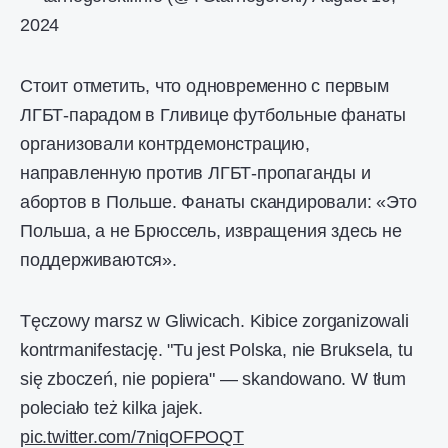
2024
Стоит отметить, что одновременно с первым
ЛГБТ-парадом в Гливице футбольные фанаты
организовали контрдемонстрацию,
направленную против ЛГБТ-пропаганды и
абортов в Польше. Фанаты скандировали: «Это
Польша, а не Брюссель, извращения здесь не
поддерживаются».
Tęczowy marsz w Gliwicach. Kibice zorganizowali
kontrmanifestację. "Tu jest Polska, nie Bruksela, tu
się zboczeń, nie popiera" — skandowano. W tłum
poleciało też kilka jajek.
pic.twitter.com/7niqOFPOQT