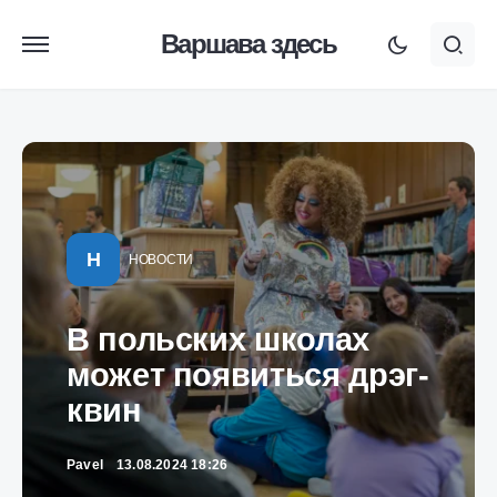
Варшава здесь
Н
НОВОСТИ
В польских школах
может появиться дрэг-
квин
Pavel
13.08.2024 18:26