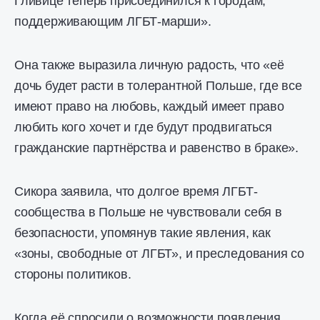
Гливице теперь присоединился к городам,
поддерживающим ЛГБТ-марши».
Она также выразила личную радость, что «её
дочь будет расти в толерантной Польше, где все
имеют право на любовь, каждый имеет право
любить кого хочет и где будут продвигаться
гражданские партнёрства и равенство в браке».
Сикора заявила, что долгое время ЛГБТ-
сообщества в Польше не чувствовали себя в
безопасности, упомянув такие явления, как
«зоны, свободные от ЛГБТ», и преследования со
стороны политиков.
Когда её спросили о возможности появления