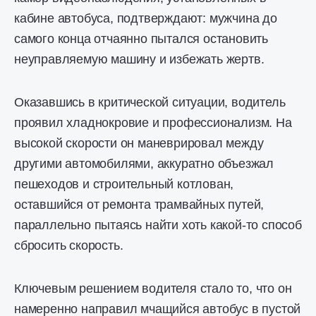
кабине автобуса, подтверждают: мужчина до
самого конца отчаянно пытался остановить
неуправляемую машину и избежать жертв.
Оказавшись в критической ситуации, водитель
проявил хладнокровие и профессионализм. На
высокой скорости он маневрировал между
другими автомобилями, аккуратно объезжал
пешеходов и строительный котлован,
оставшийся от ремонта трамвайных путей,
параллельно пытаясь найти хоть какой-то способ
сбросить скорость.
Ключевым решением водителя стало то, что он
намеренно направил мчащийся автобус в пустой