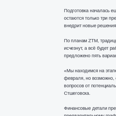
Подготовка началась ещ
остаются только три пр
внедрит новые решения
По планам ZTM, традиц
исчезнут, а всё будет р
предложено пять вариан
«Мы находимся на этап
февраля, но возможно, 
вопросов от потенциал
Стшеговска.
Финансовые детали пре
предварительному граф