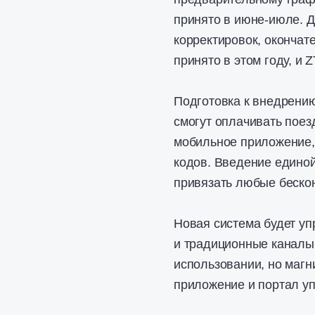
принято в июне-июле. Д
корректировок, окончат
принято в этом году, и 
Подготовка к внедрени
смогут оплачивать поез
мобильное приложение,
кодов. Введение единой
привязать любые бескон
Новая система будет уп
и традиционные каналы.
использовании, но маг
приложение и портал уп