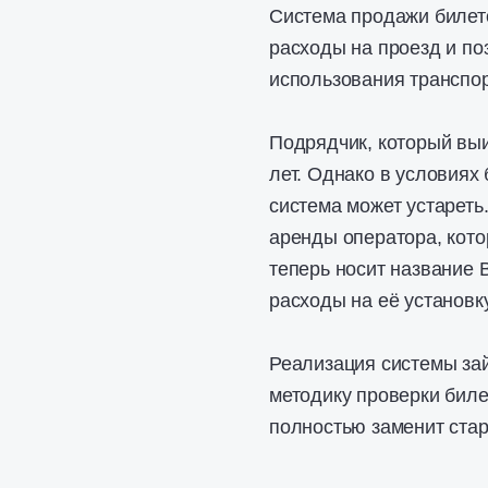
Система продажи билето
расходы на проезд и по
использования транспор
Подрядчик, который выи
лет. Однако в условиях
система может устареть
аренды оператора, кото
теперь носит название 
расходы на её установку
Реализация системы зай
методику проверки биле
полностью заменит стару