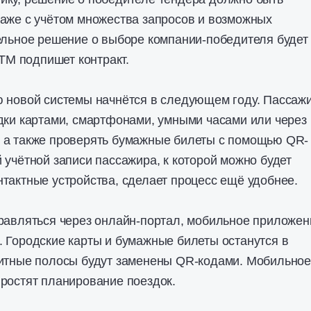
аже с учётом множества запросов и возможных
ельное решение о выборе компании-победителя будет
ZTM подпишет контракт.
ю новой системы начнётся в следующем году. Пассаж
дки картами, смартфонами, умными часами или через
 а также проверять бумажные билеты с помощью QR-
 учётной записи пассажира, к которой можно будет
тактные устройства, сделает процесс ещё удобнее.
равляться через онлайн-портал, мобильное приложен
 Городские карты и бумажные билеты останутся в
нитные полосы будут заменены QR-кодами. Мобильное
ростят планирование поездок.