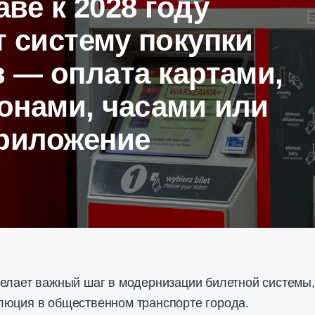
ве к 2028 году
 систему покупки
 — оплата картами,
онами, часами или
приложение
делает важный шаг в модернизации билетной системы,
люция в общественном транспорте города.