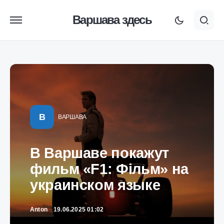
Варшава здесь
В
ВАРШАВА
В Варшаве покажут
фильм «F1: Фільм» на
украинском языке
Anton
19.06.2025 01:02