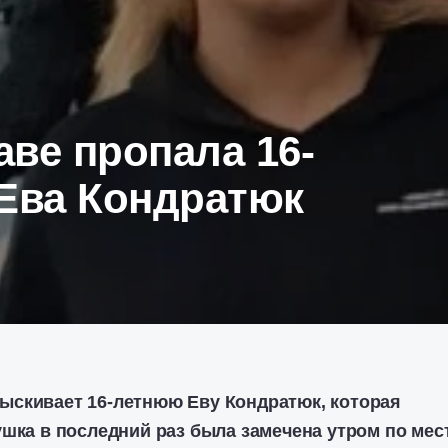
ве пропала 16-
 Ева Кондратюк
скивает 16-летнюю Еву Кондратюк, которая
ушка в последний раз была замечена утром по мес