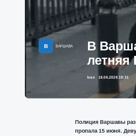
В Варша
В
ВАРШАВА
летняя
Ivan
18.06.2026 19:31
Полиция Варшавы разы
пропала 15 июня. Дев