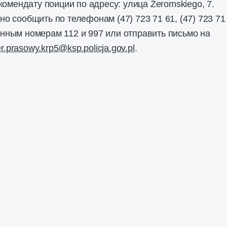
комендату поиции по адресу: улица Żeromskiego, 7.
 сообщить по телефонам (47) 723 71 61, (47) 723 71 
ренным номерам 112 и 997 или отправить письмо на
er.prasowy.krp5@ksp.policja.gov.pl
.