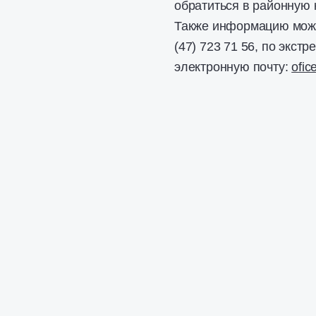
обратиться в районную 
Также информацию можно
(47) 723 71 56, по экст
электронную почту:
ofic