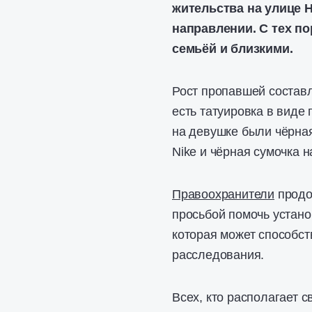
жительства на улице
H
направлении. С тех по
семьёй и близкими.
Рост пропавшей составл
есть татуировка в виде
на девушке были чёрна
Nike и чёрная сумочка н
Правоохранители
продо
просьбой помочь устан
которая может способст
расследования.
Всех, кто располагает 