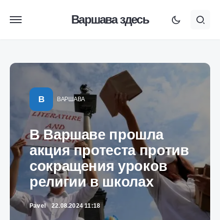
Варшава здесь
В
ВАРШАВА
В Варшаве прошла
акция протеста против
сокращения уроков
религии в школах
Pavel
22.08.2024 11:18