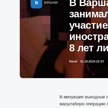
В Варш
В
ВАРШАВА
занимал
участие
иностра
8 лет 
Pavel
31.10.2024 22:07
В минувшие выходные с
масштабную операцию п