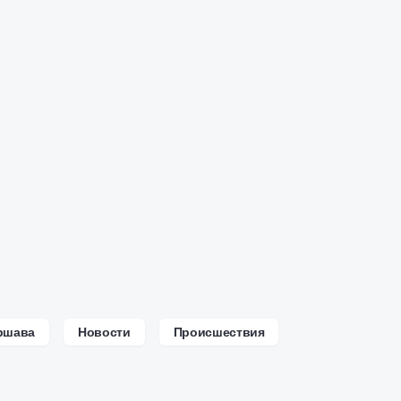
ршава
Новости
Происшествия