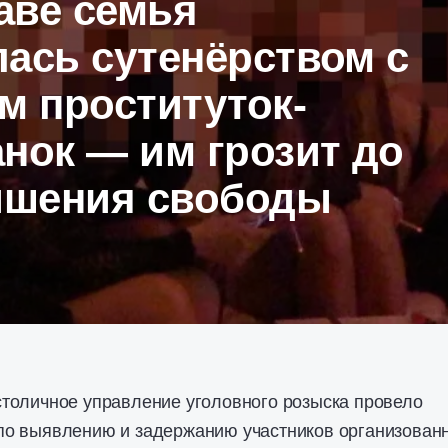
аве семья
ась сутенёрством с
м проституток-
нок — им грозит до
лишения свободы
толичное управление уголовного розыска провело
о выявлению и задержанию участников организован