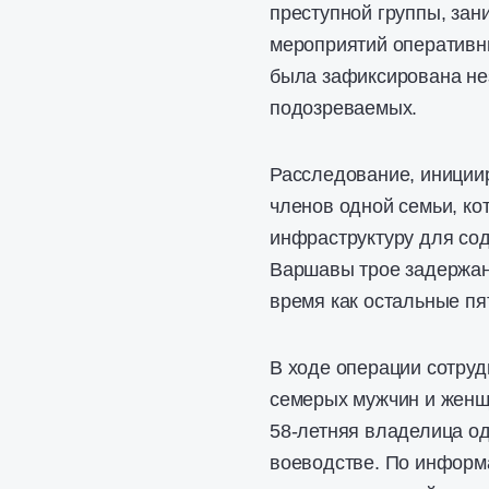
преступной группы, за
мероприятий оперативни
была зафиксирована не
подозреваемых.
Расследование, инициир
членов одной семьи, к
инфраструктуру для сод
Варшавы трое задержан
время как остальные пя
В ходе операции сотру
семерых мужчин и женщи
58-летняя владелица од
воеводстве. По информ