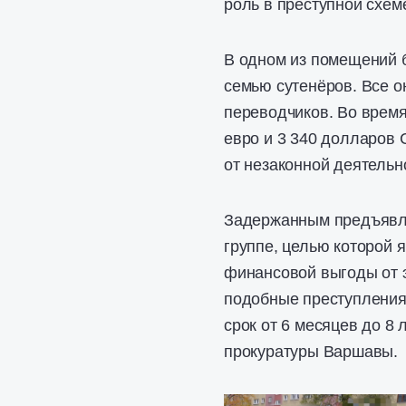
роль в преступной схем
В одном из помещений 
семью сутенёров. Все 
переводчиков. Во время
евро и 3 340 долларов
от незаконной деятельн
Задержанным предъявле
группе, целью которой 
финансовой выгоды от э
подобные преступления
срок от 6 месяцев до 8
прокуратуры Варшавы.