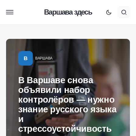
Варшава здесь
В
ВАРШАВА
В Варшаве снова
объявили набор
контролёров — нужно
знание русского языка
и
стрессоустойчивость