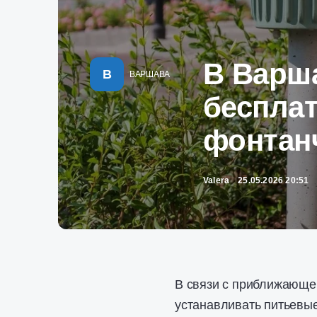
В Варш
В
ВАРШАВА
беспла
фонтан
Valera
25.05.2026 20:51
В связи с приближающе
устанавливать питьевые