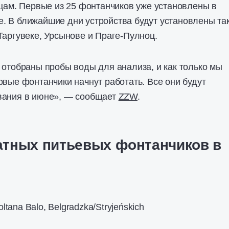
мцам. Первые из 25 фонтанчиков уже установлены в
. В ближайшие дни устройства будут установлены та
Таргувеке, Урсынове и Праге-Пулноц.
 отобраны пробы воды для анализа, и как только мы
рвые фонтанчики начнут работать. Все они будут
вания в июне», — сообщает
ZZW
.
атных питьевых фонтанчиков в
oltana Balo, Belgradzka/Stryjeńskich