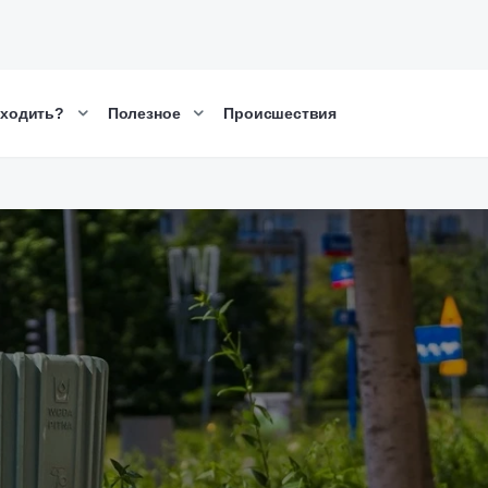
сходить?
Полезное
Происшествия