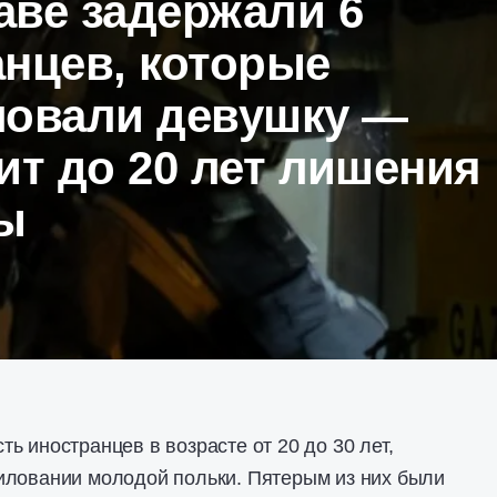
аве задержали 6
нцев, которые
ловали девушку —
ит до 20 лет лишения
ы
ь иностранцев в возрасте от 20 до 30 лет,
иловании молодой польки. Пятерым из них были