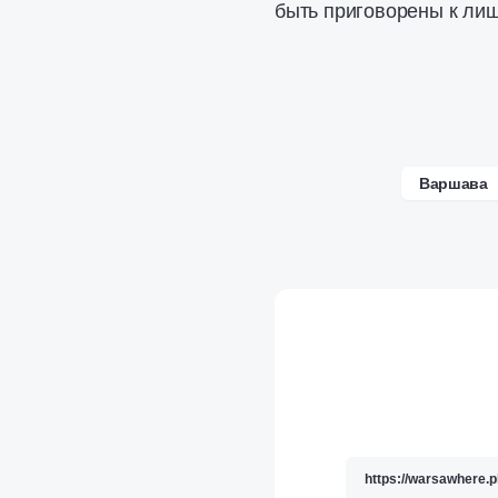
быть приговорены к лиш
Варшава