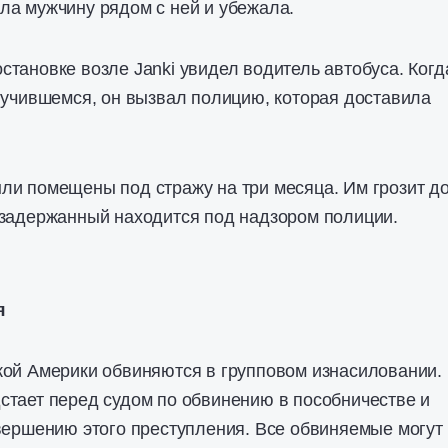
ла мужчину рядом с ней и убежала.
тановке возле Janki увидел водитель автобуса. Когд
лучившемся, он вызвал полицию, которая доставила
ли помещены под стражу на три месяца. Им грозит д
 задержанный находится под надзором полиции.
я
кой Америки обвиняются в групповом изнасиловании.
стает перед судом по обвинению в пособничестве и
вершению этого преступления. Все обвиняемые могут