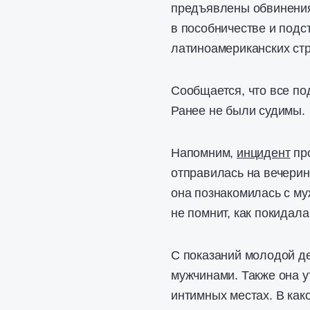
предъявлены обвинения
в пособничестве и подс
латиноамериканских стр
Сообщается, что все п
Ранее не были судимы.
Напомним,
инцидент
про
отправилась на вечерин
она познакомилась с му
не помнит, как покидала
С показаний молодой де
мужчинами. Также она у
интимных местах. В како