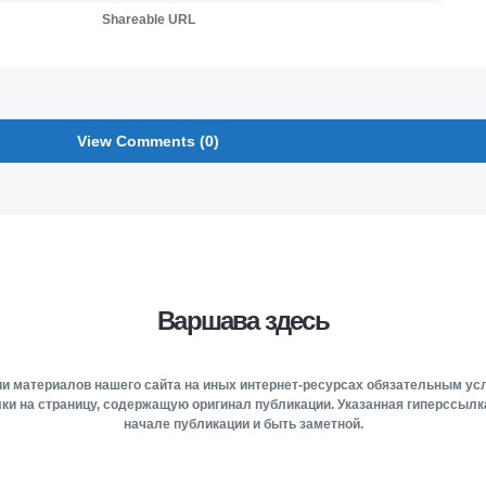
Shareable URL
View Comments (0)
Варшава здесь
и материалов нашего сайта на иных интернет-ресурсах обязательным у
ки на страницу, содержащую оригинал публикации. Указанная гиперссыл
начале публикации и быть заметной.