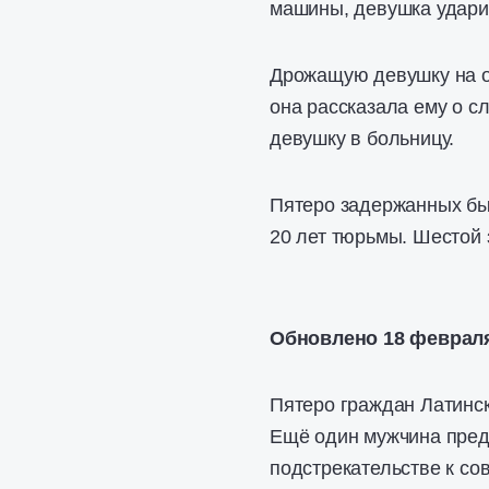
машины, девушка удари
Дрожащую девушку на ос
она рассказала ему о с
девушку в больницу.
Пятеро задержанных бы
20 лет тюрьмы. Шестой
Обновлено 18 феврал
Пятеро граждан Латинс
Ещё один мужчина пред
подстрекательстве к со