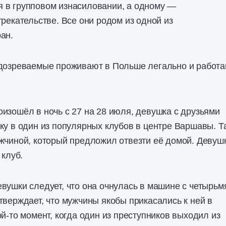
 в групповом изнасиловании, а одному —
трекательстве. Все они родом из одной из
ан.
одозреваемые проживают в Польше легально и работа
изошёл в ночь с 27 на 28 июля, девушка с друзьями
ку в один из популярных клубов в центре Варшавы. Т
жчиной, который предложил отвезти её домой. Девуш
 клуб.
вушки следует, что она очнулась в машине с четырьм
тверждает, что мужчины якобы прикасались к ней в
й-то момент, когда один из преступников выходил из