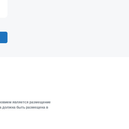
словием является размещение
ка должна быть размещена в