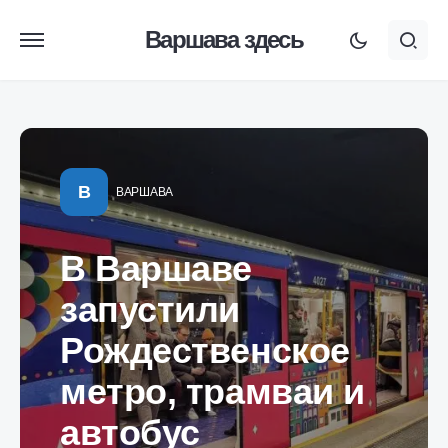
Варшава здесь
В
ВАРШАВА
В Варшаве
запустили
Рождественское
метро, трамваи и
автобус