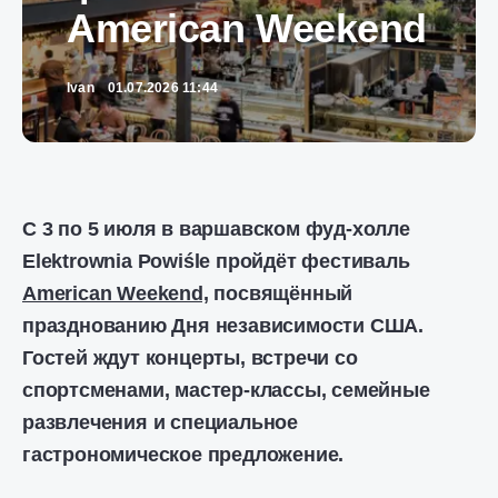
American Weekend
Ivan
01.07.2026 11:44
С 3 по 5 июля в варшавском фуд-холле
Elektrownia Powiśle пройдёт фестиваль
American Weekend,
посвящённый
празднованию Дня независимости США.
Гостей ждут концерты, встречи со
спортсменами, мастер-классы, семейные
развлечения и специальное
гастрономическое предложение.