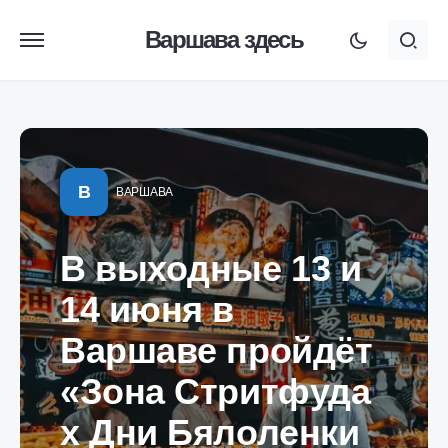
Варшава здесь
В
ВАРШАВА
В выходные 13 и
14 июня в
Варшаве пройдёт
«Зона Стритфуда
x Дни Бялоленки