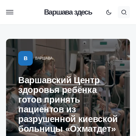
Варшава здесь
В
ВАРШАВА
Варшавский Центр
здоровья ребёнка
готов принять
пациентов из
разрушенной киевской
больницы «Охматдет»