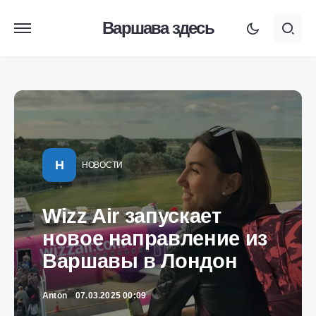
Варшава здесь
Н
НОВОСТИ
Wizz Air запускает
новое направление из
Варшавы в Лондон
Anton
07.03.2025 00:09