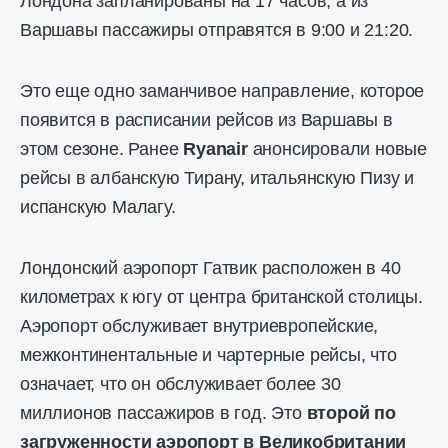
Лондона запланированы на 17 часов, а из
Варшавы пассажиры отправятся в 9:00 и 21:20.
Это еще одно заманчивое направление, которое
появится в расписании рейсов из Варшавы в
этом сезоне. Ранее
Ryanair
анонсировали новые
рейсы в албанскую Тирану, итальянскую Пизу и
испанскую Малагу.
Лондонский аэропорт Гатвик расположен в 40
километрах к югу от центра британской столицы.
Аэропорт обслуживает внутриевропейские,
межконтинентальные и чартерные рейсы, что
означает, что он обслуживает более 30
миллионов пассажиров в год. Это
второй по
загруженности аэропорт в Великобритании