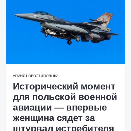
АРМИЯ
НОВОСТИ
ПОЛЬША
Исторический момент
для польской военной
авиации — впервые
женщина сядет за
штурвал истребителя