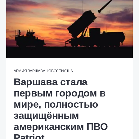
АРМИЯ
ВАРШАВА
НОВОСТИ
США
Варшава стала
первым городом в
мире, полностью
защищённым
американским ПВО
Patriot