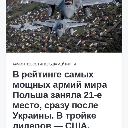
АРМИЯ
НОВОСТИ
ПОЛЬША
РЕЙТИНГИ
В рейтинге самых
мощных армий мира
Польша заняла 21-е
место, сразу после
Украины. В тройке
лидеров — США,