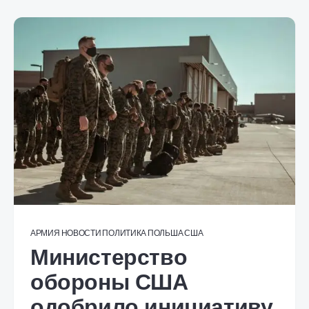
АРМИЯ
НОВОСТИ
ПОЛИТИКА
ПОЛЬША
США
Министерство
обороны США
одобрило инициативу