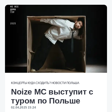
КОНЦЕРТЫ
КУДА СХОДИТЬ?
НОВОСТИ
ПОЛЬША
Noize MC выступит с
туром по Польше
02.04.2025 15:24