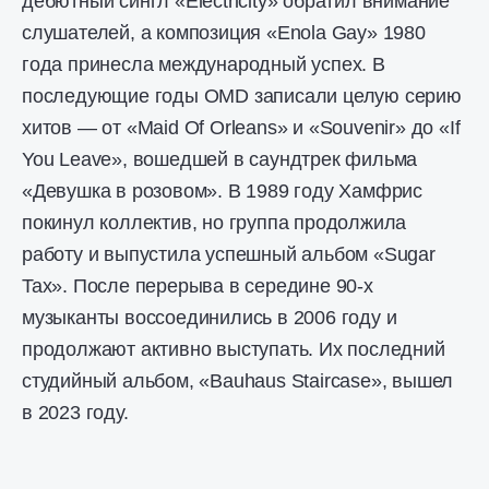
дебютный сингл «Electricity» обратил внимание
слушателей, а композиция «Enola Gay» 1980
года принесла международный успех. В
последующие годы OMD записали целую серию
хитов — от «Maid Of Orleans» и «Souvenir» до «If
You Leave», вошедшей в саундтрек фильма
«Девушка в розовом». В 1989 году Хамфрис
покинул коллектив, но группа продолжила
работу и выпустила успешный альбом «Sugar
Tax». После перерыва в середине 90-х
музыканты воссоединились в 2006 году и
продолжают активно выступать. Их последний
студийный альбом, «Bauhaus Staircase», вышел
в 2023 году.