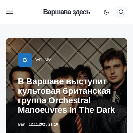
Варшава здесь
В
ВАРШАВА
В Варшаве выступит
культовая британская
группа Orchestral
Manoeuvres In The Dark
Ivan
12.11.2025 21:10