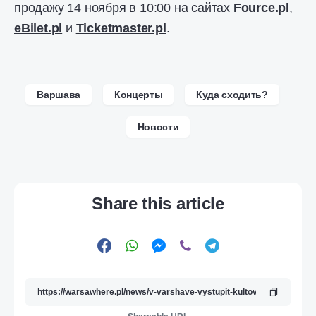
продажу 14 ноября в 10:00 на сайтах
Fource.pl
,
eBilet.pl
и
Ticketmaster.pl
.
Варшава
Концерты
Куда сходить?
Новости
Share this article