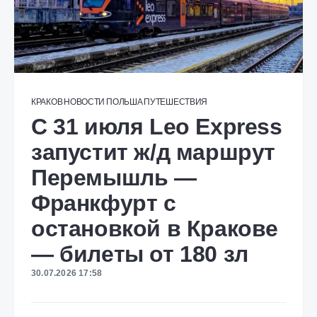
КРАКОВ
НОВОСТИ
ПОЛЬША
ПУТЕШЕСТВИЯ
C 31 июля Leo Express
запустит ж/д маршрут
Перемышль —
Франкфурт с
остановкой в Кракове
— билеты от 180 зл
30.07.2026 17:58