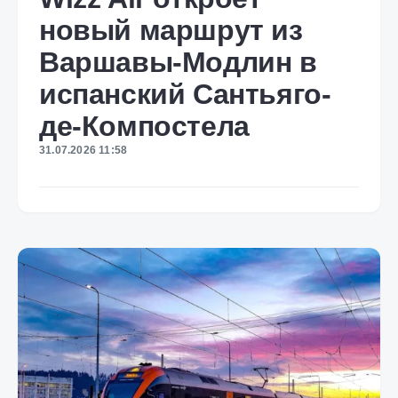
новый маршрут из
Варшавы-Модлин в
испанский Сантьяго-
де-Компостела
31.07.2026 11:58