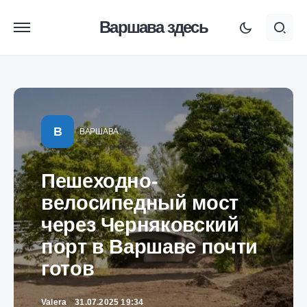
Варшава здесь
В
ВАРШАВА
Пешеходно-
велосипедный мост
через Черняковский
порт в Варшаве почти
готов
Valera
31.07.2025 19:34