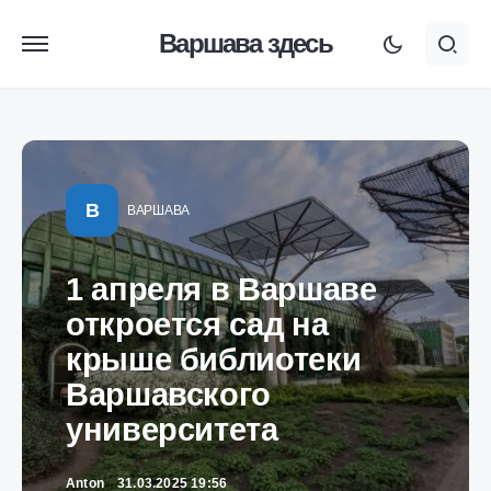
Варшава здесь
В
ВАРШАВА
1 апреля в Варшаве
откроется сад на
крыше библиотеки
Варшавского
университета
Anton
31.03.2025 19:56