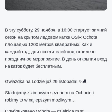
В эту субботу, 29 ноября, в 16:00 стартует зимний
сезон на крытом ледовом катке
OSiR Ochota
площадью 1200 метров квадратных. Как и
каждый год, для посетителей подготовлено
праздничное мероприятие. В день открытия вход
на каток будет бесплатным.
Gwiazdka na Lodzie już 29 listopada! ✨⛸️
Startujemy z zimowym sezonem na Ochocie i
robimy to w najlepszym możliwym…
Опубликовано
Ochota — dzielnica m.st.