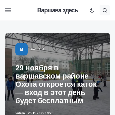
Варшава здесь
В
ВАРШАВА
29 ноября в
варшавском районе
Охота откроется каток
— вход в этот день
будет бесплатным
Valera
25.11.2025 19:25