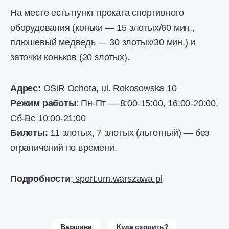
На месте есть пункт проката спортивного
оборудования (коньки — 15 злотых/60 мин.,
плюшевый медведь — 30 злотых/30 мин.) и
заточки коньков (20 злотых).
Адрес:
OSiR Ochota, ul. Rokosowskа 10
Режим работы
: Пн-Пт — 8:00-15:00, 16:00-20:00,
Сб-Вс 10:00-21:00
Билеты:
11 злотых, 7 злотых (льготный) — без
ограничений по времени.
Подробности
:
sport.um.warszawa.pl
Варшава
Куда сходить?