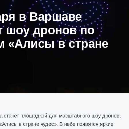
аря в Варшаве
т шоу дронов по
м «Алисы в стране
а станет площадкой для масштабного шоу дронов,
Алисы в стране чудес». В небе появятся яркие