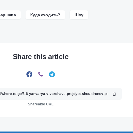
Варшава
Куда сходить?
Шоу
Share this article
Shareable URL