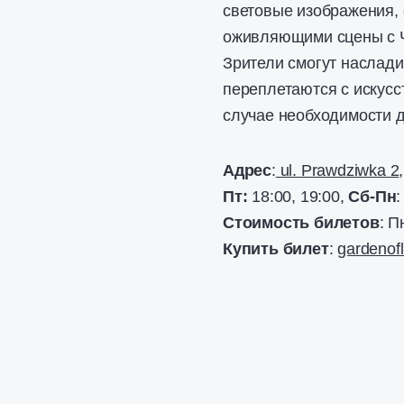
световые изображения,
оживляющими сцены с 
Зрители смогут наслади
переплетаются с искусс
случае необходимости д
Адрес
:
ul. Prawdziwka 2
Пт:
18:00, 19:00,
Сб-Пн
:
Стоимость билетов
: П
Купить билет
:
gardenof