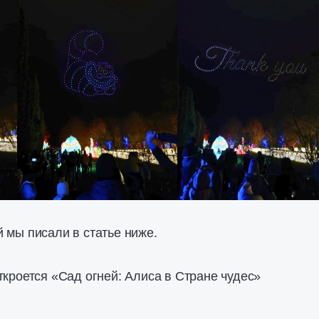
 мы писали в статье ниже.
ткроется «Сад огней: Алиса в Стране чудес»