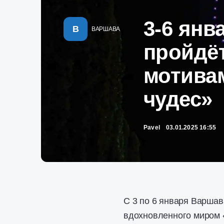
3-6 янв
В
ВАРШАВА
пройдё
мотива
чудес»
Pavel
03.01.2025 16:55
С 3 по 6 января Варшав
вдохновленного миром «