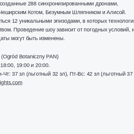
 созданные 288 синхронизированными дронами,
Чеширским Котом, Безумным Шляпником и Алисой.
ться 12 уникальными эпизодами, в которых технологи
твом. Проведение шоу зависит от погодных условий, и
аты могут быть изменены.
, (Ogród Botaniczny PAN)
 18:00, 19:00 и 20:00.
н-Чт: 37 зл (льготный 32 зл), Пт-Вс: 42 зл (льготный 37
lights.com