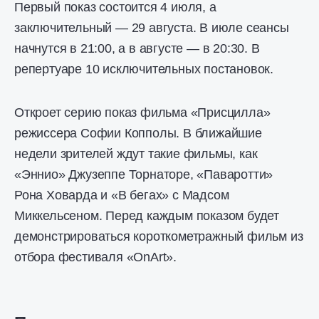
Первый показ состоится 4 июля, а
заключительный — 29 августа. В июле сеансы
начнутся в 21:00, а в августе — в 20:30. В
репертуаре 10 исключительных постановок.
Откроет серию показ фильма «Присцилла»
режиссера Софии Копполы. В ближайшие
недели зрителей ждут такие фильмы, как
«Эннио» Джузеппе Торнаторе, «Паваротти»
Рона Ховарда и «В бегах» с Мадсом
Миккельсеном. Перед каждым показом будет
демонстрироваться короткометражный фильм из
отбора фестиваля «OnArt».