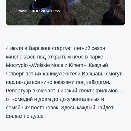
Pavel
04.07.2024 13:55
4 июля в Варшаве стартует летний сезон
кинопоказов под открытым небо в парке
Moczydło «Wolskie Noce z Kinem». Каждый
четверг летних каникул жители Варшавы смогут
наслаждаться кинопоказами под звёздами.
Репертуар включает широкий спектр фильмов —
от комедий и драм до документальных и
семейных постановок. Здесь каждый найдёт
фильм по душе.