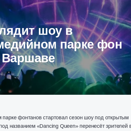
лядит шоу в
медийном парке фон
в Варшаве
м парке фонтанов стартовал сезон шоу под открытым
 под названием «Dancing Queen» перенесёт зрителей 