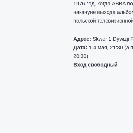
1976 год, когда ABBA п
накануне выхода альбом
польской телевизионно
Адрес:
Skwer 1 Dywizji 
Дата:
1-4 мая, 21:30 (а 
20:30)
Вход свободный