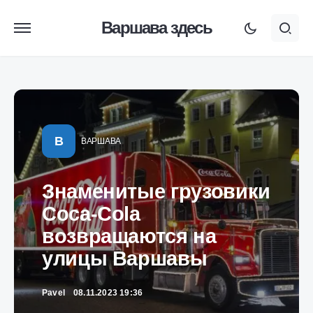
Варшава здесь
В
ВАРШАВА
Знаменитые грузовики
Coca-Cola
возвращаются на
улицы Варшавы
Pavel
08.11.2023 19:36