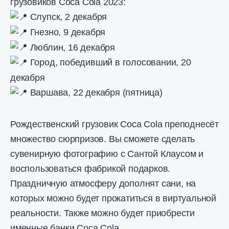
грузовиков Coca Cola 2023:
Слупск, 2 декабря
Гнезно, 9 декабря
Люблин, 16 декабря
Город, победивший в голосовании, 20
декабря
Варшава, 22 декабря (пятница)
Рождественский грузовик Coca Cola преподнесёт
множество сюрпризов. Вы сможете сделать
сувенирную фотографию с Сантой Клаусом и
воспользоваться фабрикой подарков.
Праздничную атмосферу дополнят сани, на
которых можно будет прокатиться в виртуальной
реальности. Также можно будет приобрести
именные банки Coca Cola.