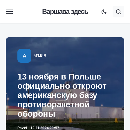
Варшава здесь
А
АРМИЯ
13 ноября в Польше
официально откроют
американскую базу
противоракетной
обороны
Pavel
12.11.2024 20:57