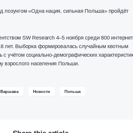
од лозунгом «Одна нация, сильная Польша» пройдёт
нтством SW Research 4–5 ноября среди 800 интернет
18 лет. Выборка формировалась случайным квотным
 с учётом социально-демографических характеристик
ру взрослого населения Польши.
Варшава
Новости
Польша