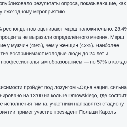
опубликовало результаты опроса, показывающие, как
му ежегодному мероприятию.
% респондентов оценивают марш положительно, 28,4
 процента не выразили определённого мнения. Марш
е у мужчин (49%), чем у женщин (42%). Наиболее
тие воспринимают молодые люди до 24 лет и
 профессиональным образованием — по 57% в каждо
исимости пройдёт под лозунгом «Одна нация, сильна
ировано на 13:00 на кольце Dmowskiego, где состоит
ле исполнения гимна, участники направятся стадиону
риятии примет участие президент Польши Кароль