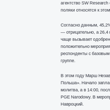
агентство SW Research 
поляки относятся к это
Согласно данным, 45,2
— отрицательно, а 26,4
чаще вызывает одобрени
положительно мероприя
респонденты с базовым
группе.
В этом году Марш Незав
Польша». Начало заплан
молитва, а в 14:00, пос
PGE Narodowy. В мероп
Навроцкий.