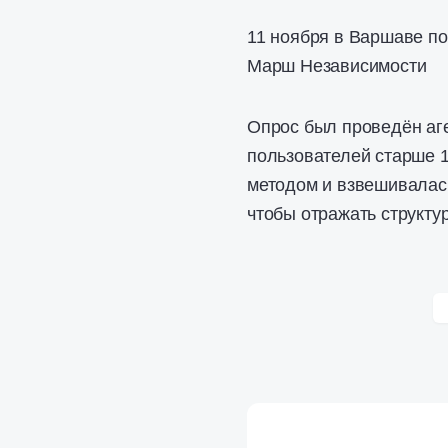
11 ноября в Варшаве п
Марш Независимости
Опрос был проведён аге
пользователей старше 
методом и взвешивалась
чтобы отражать структу