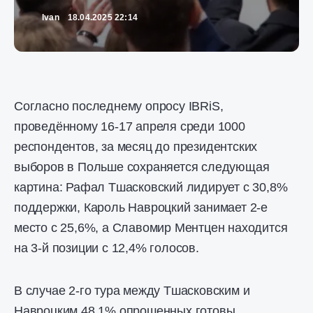
Ivan
18.04.2025 22:14
Согласно последнему опросу IBRiS,
проведённому 16-17 апреля среди 1000
респондентов, за месяц до президентских
выборов в Польше сохраняется следующая
картина: Рафал Тшасковский лидирует с 30,8%
поддержки, Кароль Навроцкий занимает 2-е
место с 25,6%, а Славомир Ментцен находится
на 3-й позиции с 12,4% голосов.
В случае 2-го тура между Тшасковским и
Навроцким 48,1% опрошенных готовы