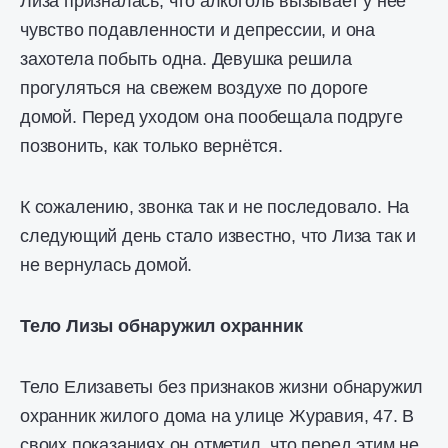
Лиза призналась, что алкоголь вызывает у неё
чувство подавленности и депрессии, и она
захотела побыть одна. Девушка решила
прогуляться на свежем воздухе по дороге
домой. Перед уходом она пообещала подруге
позвонить, как только вернётся.
К сожалению, звонка так и не последовало. На
следующий день стало известно, что Лиза так и
не вернулась домой.
Тело Лизы обнаружил охранник
Тело Елизаветы без признаков жизни обнаружил
охранник жилого дома на улице Журавия, 47. В
своих показаниях он отметил, что перед этим не