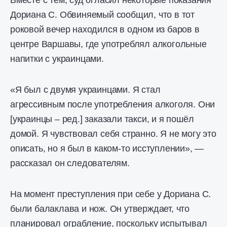
Вместе с тем, суд огласил некоторые показания
Дориана С. Обвиняемый сообщил, что в тот
роковой вечер находился в одном из баров в
центре Варшавы, где употреблял алкогольные
напитки с украинцами.
«Я был с двумя украинцами. Я стал
агрессивным после употребления алкоголя. Они
[украинцы – ред.] заказали такси, и я пошёл
домой. Я чувствовал себя странно. Я не могу это
описать, но я был в каком-то исступлении», —
рассказал он следователям.
На момент преступления при себе у Дориана С.
были балаклава и нож. Он утверждает, что
планировал ограбление, поскольку испытывал