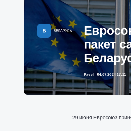
Евросо
Б
БЕЛАРУСЬ
пакет с
Белару
Pavel
04.07.2024 17:11
29 июня Евросоюз приня