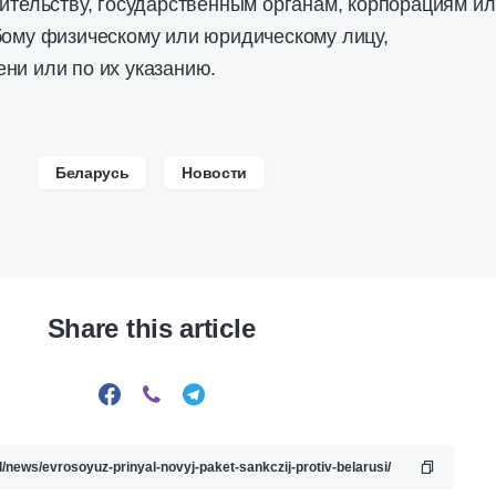
вительству, государственным органам, корпорациям и
бому физическому или юридическому лицу,
ни или по их указанию.
Беларусь
Новости
Share this article