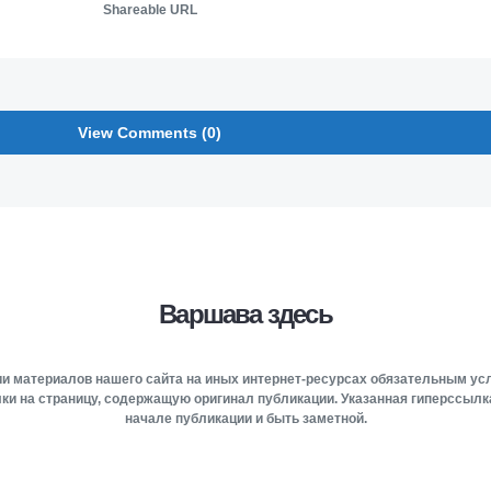
Shareable URL
View Comments (0)
Варшава здесь
и материалов нашего сайта на иных интернет-ресурсах обязательным у
ки на страницу, содержащую оригинал публикации. Указанная гиперссыл
начале публикации и быть заметной.