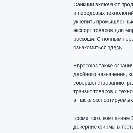
Санкции включают продл
и передовых технологий
укрепить промышленные
экспорт товаров для мо
роскоши. С полным пер
ознакомиться
здесь
.
Евросоюз также огранич
двойного назначения, к
совершенствованию, ра
транзит товаров и техн
а также экспортируемых
Кроме того, компаниям 
дочерние фирмы в треть