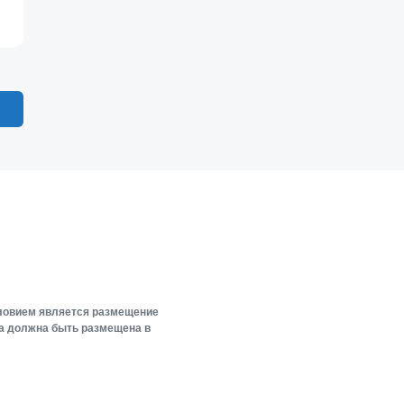
словием является размещение
ка должна быть размещена в