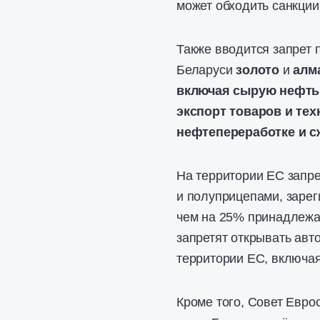
может обходить санкции
Также вводится запрет 
Беларуси
золото
и
алм
включая сырую нефть
экспорт товаров и те
нефтепереработке и с
На территории ЕС запр
и полуприцепами, зарег
чем на 25% принадлежа
запретят открывать авт
территории ЕС, включая
Кроме того, Совет Евр