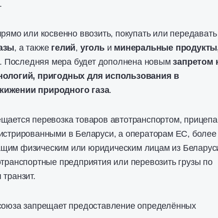
.
прямо или косвенно ввозить, покупать или передавать
азы
, а также
гелий
,
уголь
и
минеральные продукты
. Последняя мера будет дополнена новым
запретом 
хнологий, пригодных для использования в
жижении природного газа
.
ещается перевозка товаров автотранспортом, прицеп
истрированными в Беларуси, а операторам ЕС, более
щим физическим или юридическим лицам из Беларус
отранспортные предприятия или перевозить грузы по
 транзит.
осоюза запрещает предоставление определённых