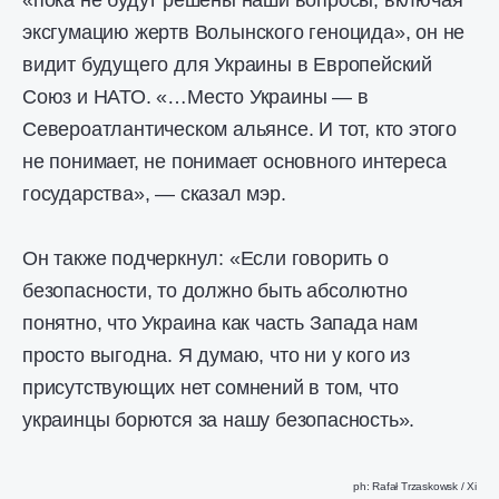
«пока не будут решены наши вопросы, включая
эксгумацию жертв Волынского геноцида», он не
видит будущего для Украины в Европейский
Союз и НАТО. «…Место Украины — в
Североатлантическом альянсе. И тот, кто этого
не понимает, не понимает основного интереса
государства», — сказал мэр.
Он также подчеркнул: «Если говорить о
безопасности, то должно быть абсолютно
понятно, что Украина как часть Запада нам
просто выгодна. Я думаю, что ни у кого из
присутствующих нет сомнений в том, что
украинцы борются за нашу безопасность».
ph:
Rafał Trzaskowsk / Xi