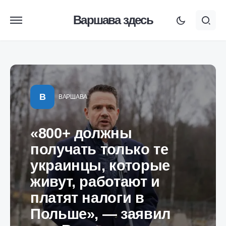
Варшава здесь
В
ВАРШАВА
«800+ должны
получать только те
украинцы, которые
живут, работают и
платят налоги в
Польше», — заявил