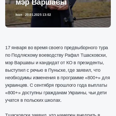
мэр Варшавы
Ivan
20.01.2025 13:02
17 января во время своего предвыборного тура
по Подляскому воеводству Рафал Тшасковски,
мэр Варшавы и кандидат от КО в президенты,
выступил с речью в Пуньске, где заявил, что
необходимы изменения в программе «800+» для
украинцев. С сентября прошлого года выплаты
«800+» доступны гражданам Украины, чьи дети
учатся в польских школах.
Тшасковски заявил, что намерен внедрить в