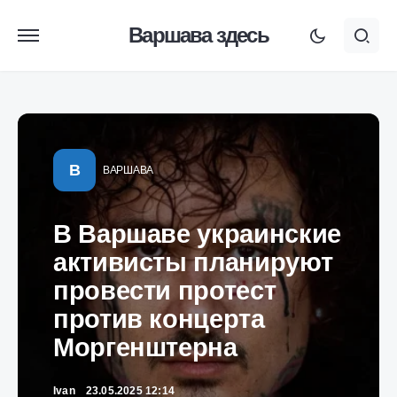
Варшава здесь
В
ВАРШАВА
В Варшаве украинские
активисты планируют
провести протест
против концерта
Моргенштерна
Ivan
23.05.2025 12:14