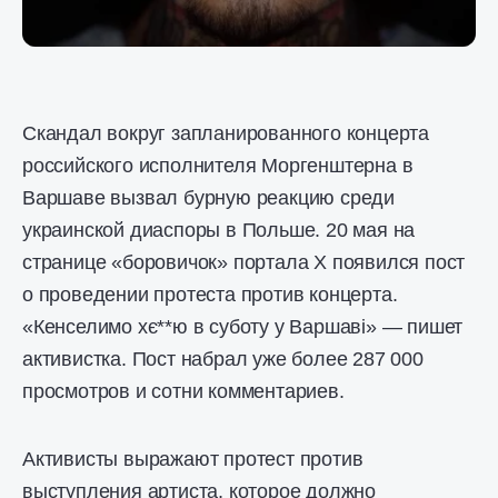
Скандал вокруг запланированного концерта
российского исполнителя Моргенштерна в
Варшаве вызвал бурную реакцию среди
украинской диаспоры в Польше. 20 мая на
странице «боровичок» портала X появился пост
о проведении протеста против концерта.
«Кенселимо хє**ю в суботу у Варшаві» — пишет
активистка. Пост набрал уже более 287 000
просмотров и сотни комментариев.
Активисты выражают протест против
выступления артиста, которое должно