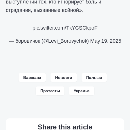
выступлений тех, кто игнорирует боль и
страдания, вызванные войной».
pic.twitter.com/TkYCSCkpoF
— боровичок (@Levi_Borovychok)
May 19, 2025
Варшава
Новости
Польша
Протесты
Украина
Share this article