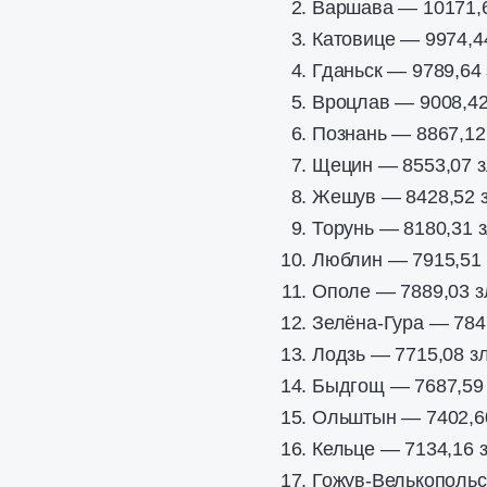
Варшава — 10171,
Катовице — 9974,4
Гданьск — 9789,64
Вроцлав — 9008,42
Познань — 8867,12
Щецин — 8553,07 
Жешув — 8428,52 
Торунь — 8180,31 
Люблин — 7915,51
Ополе — 7889,03 з
Зелёна-Гура — 784
Лодзь — 7715,08 з
Быдгощ — 7687,59
Ольштын — 7402,6
Кельце — 7134,16 
Гожув-Велькопольс