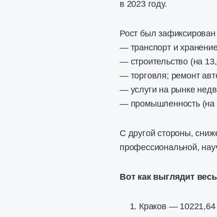
в 2023 году.
Рост был зафиксирован 
— транспорт и хранение
— строительство (на 13
— торговля; ремонт авт
— услуги на рынке недв
— промышленность (на 
С другой стороны, сни
профессиональной, науч
Вот как выглядит весь
Краков — 10221,64