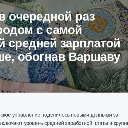
в очередной раз
родом с самой
й средней зарплатой
ше, обогнав Варшаву
еское управление поделилось новыми данными за
 включают уровень средней заработной платы в крупн