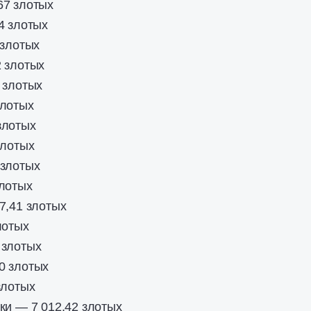
67 злотых
4 злотых
 злотых
 злотых
 злотых
злотых
злотых
злотых
 злотых
лотых
7,41 злотых
лотых
 злотых
0 злотых
злотых
ки — 7 012,42 злотых