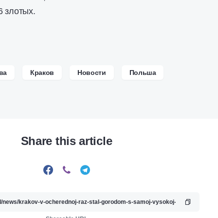
6 злотых.
ва
Краков
Новости
Польша
Share this article