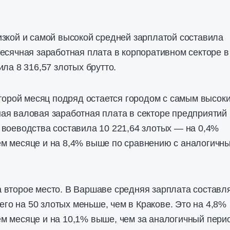
зкой и самой высокой средней зарплатой составила
есячная заработная плата в корпоративном секторе в
ла 8 316,57 злотых брутто.
второй месяц подряд остается городом с самым высок
я валовая заработная плата в секторе предприятий 
воеводства составила 10 221,64 злотых — на 0,4%
м месяце и на 8,4% выше по сравнению с аналогичн
 второе место.
В Варшаве средняя зарплата составл
сего на 50 злотых меньше, чем в Кракове. Это на 4,8%
м месяце и на 10,1% выше, чем за аналогичный пери