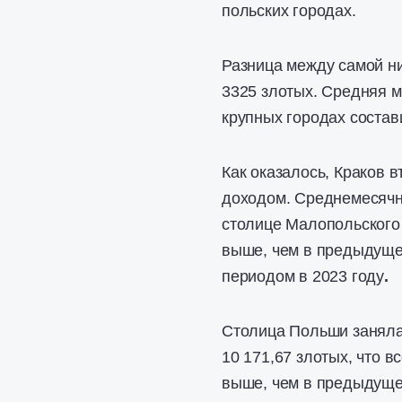
польских городах.
Разница между самой ни
3325 злотых. Средняя м
крупных городах состави
Как оказалось, Краков 
доходом. Среднемесячна
столице Малопольского 
выше, чем в предыдуще
периодом в 2023 году
.
Столица Польши заняла
10 171,67 злотых, что в
выше, чем в предыдуще