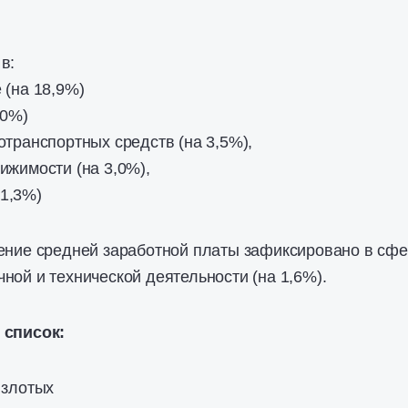
в:
 (на 18,9%)
,0%)
отранспортных средств (на 3,5%),
ижимости (на 3,0%),
1,3%)
жение средней заработной платы зафиксировано в сф
ной и технической деятельности (на 1,6%).
 список:
 злотых