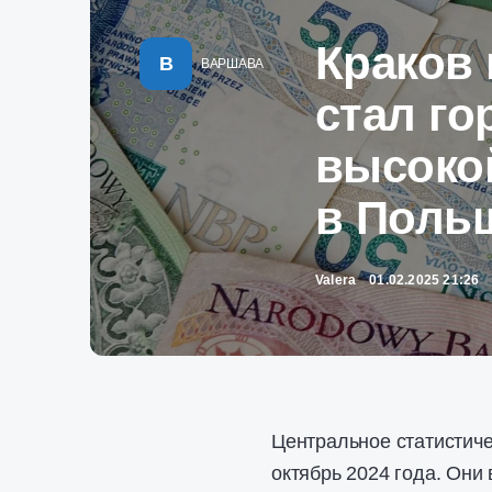
Краков 
В
ВАРШАВА
стал го
высоко
в Поль
Valera
01.02.2025 21:26
Центральное статистич
октябрь 2024 года. Они