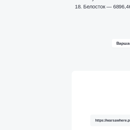
Белосток — 6896,4
Варша