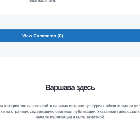
Shareable URL
View Comments (0)
Варшава здесь
и материалов нашего сайта на иных интернет-ресурсах обязательным у
ки на страницу, содержащую оригинал публикации. Указанная гиперссыл
начале публикации и быть заметной.