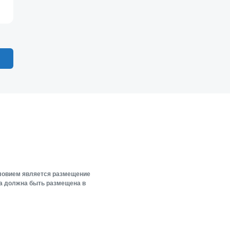
словием является размещение
ка должна быть размещена в