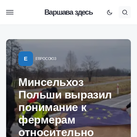
Варшава здесь
Е
ЕВРОСОЮЗ
Минсельхоз
Польши выразил
понимание к
фермерам
относительно