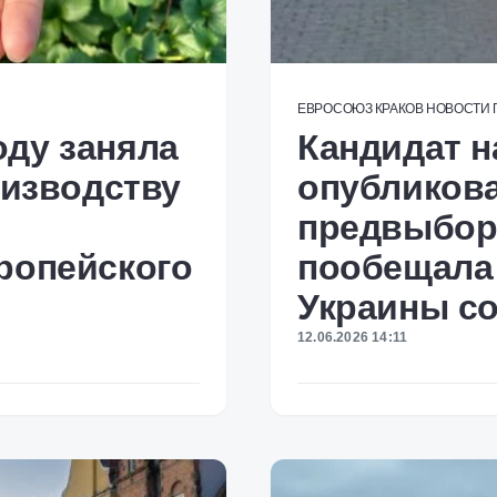
ЕВРОСОЮЗ
КРАКОВ
НОВОСТИ
ду заняла
Кандидат н
оизводству
опубликов
предвыбор
ропейского
пообещала 
Украины со
12.06.2026 14:11