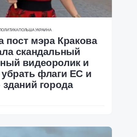
ПОЛИТИКА
ПОЛЬША
УКРАИНА
а пост мэра Кракова
ала скандальный
ный видеоролик и
убрать флаги ЕС и
 зданий города