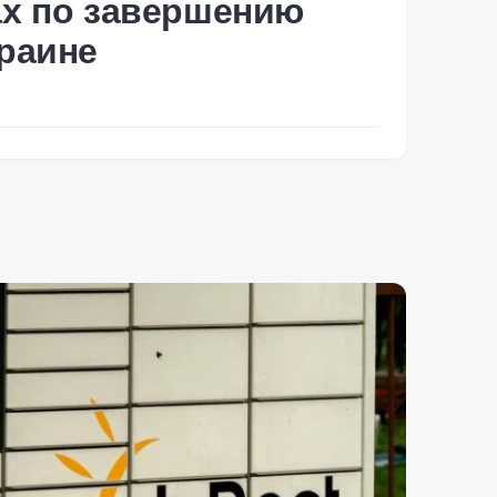
ах по завершению
раине