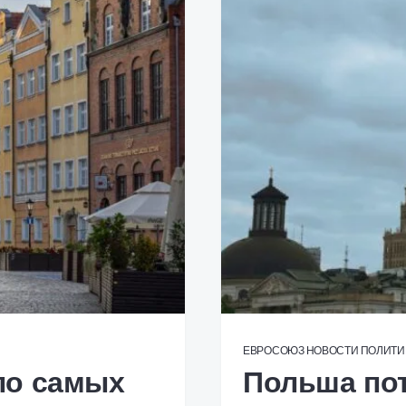
ЕВРОСОЮЗ
НОВОСТИ
ПОЛИТИ
ло самых
Польша пот