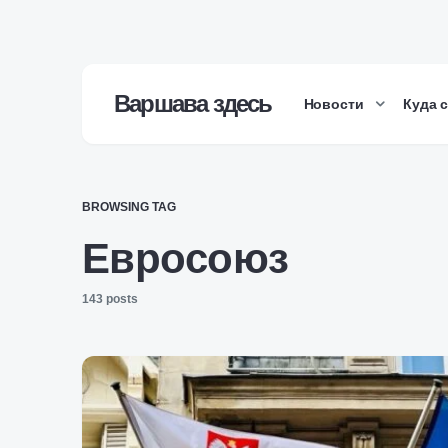
Варшава здесь
Новости
Куда 
BROWSING TAG
Евросоюз
143 posts