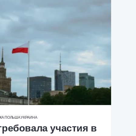
КА
ПОЛЬША
УКРАИНА
ребовала участия в