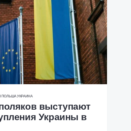
Ы
ПОЛЬША
УКРАИНА
 поляков выступают
упления Украины в