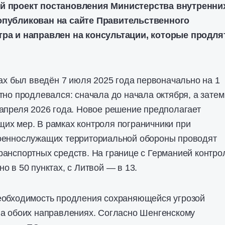
й проект постановления Министерства внутренни
опубликован на сайте Правительственного
тра и направлен на консультации, которые продля
ках был введён 7 июля 2025 года первоначально на 1
тно продлевался: сначала до начала октября, а затем
апреля 2026 года. Новое решение предполагает
их мер. В рамках контроля пограничники при
оеннослужащих территориальной обороны проводят
анспортных средств. На границе с Германией контро
о в 50 пунктах, с Литвой — в 13.
еобходимость продления сохраняющейся угрозой
на обоих направлениях. Согласно Шенгенскому