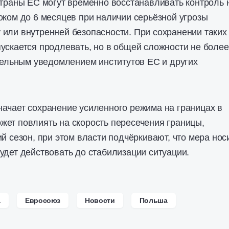
страны ЕС могут временно восстанавливать контроль 
оком до 6 месяцев при наличии серьёзной угрозы
или внутренней безопасности. При сохранении таких
ускается продлевать, но в общей сложности не более
ательным уведомлением институтов ЕС и других
ачает сохранение усиленного режима на границах в
ет повлиять на скорость пересечения границы,
й сезон, при этом власти подчёркивают, что мера нос
удет действовать до стабилизации ситуации.
а
Евросоюз
Новости
Польша