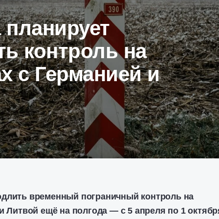
 планирует
ть контроль на
х с Германией и
одлить временный пограничный контроль на
и Литвой ещё на полгода — с 5 апреля по 1 октябр