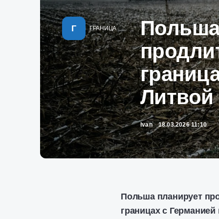
Польша
Г
ГРАНИЦА
продли
граница
Литвой
Ivan
18.03.2026 11:10
Польша планирует пр
границах с Германией 