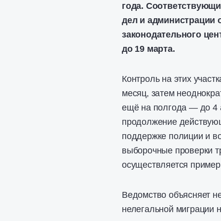
года. Соответствующи
дел и администрации 
законодательного цен
до 19 марта.
Контроль на этих участ
месяц, затем неоднокра
ещё на полгода — до 4 
продолжение действующ
поддержке полиции и в
выборочные проверки тр
осуществляется примерн
Ведомство объясняет н
нелегальной миграции 