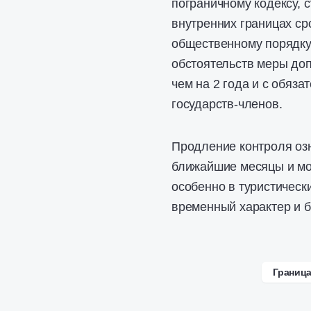
пограничному кодексу, 
внутренних границах ср
общественному порядку 
обстоятельств меры доп
чем на 2 года и с обяз
государств-членов.
Продление контроля озн
ближайшие месяцы и мож
особенно в туристически
временный характер и б
Границ