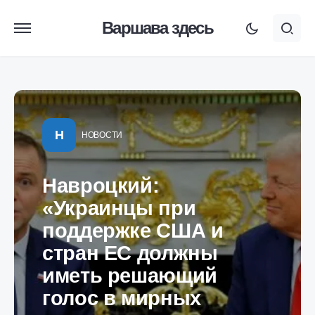
Варшава здесь
Н
НОВОСТИ
Навроцкий:
«Украинцы при
поддержке США и
стран ЕС должны
иметь решающий
голос в мирных