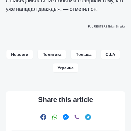
справедливости. И чтобы мы поверили тому, кто
уже нападал дважды», — отметил он.
Fot. REUTERS/Brian Snyder
Новости
Политика
Польша
США
Украина
Share this article