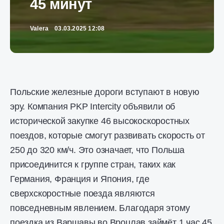
45 минут
Valera
03.03.2025 12:08
Польские железные дороги вступают в новую
эру. Компания PKP Intercity объявили об
исторической закупке 46 высокоскоростных
поездов, которые смогут развивать скорость от
250 до 320 км/ч. Это означает, что Польша
присоединится к группе стран, таких как
Германия, Франция и Япония, где
сверхскоростные поезда являются
повседневным явлением. Благодаря этому
поездка из Варшавы во Вроцлав займёт 1 час 45