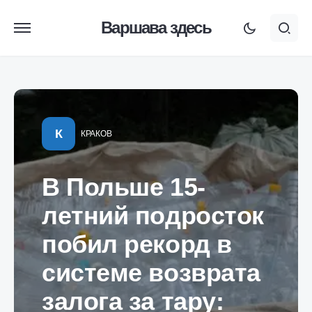
Варшава здесь
К
КРАКОВ
В Польше 15-
летний подросток
побил рекорд в
системе возврата
залога за тару: