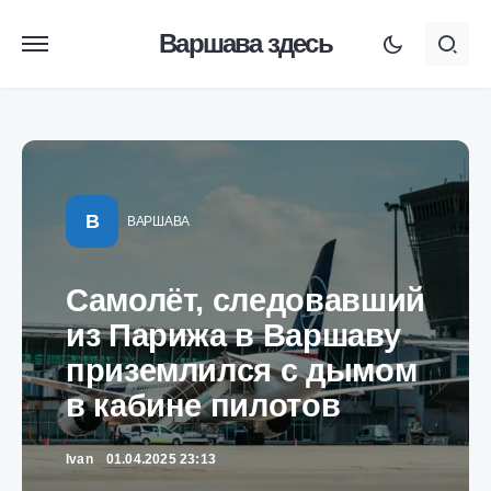
Варшава здесь
В
ВАРШАВА
Самолёт, следовавший
из Парижа в Варшаву
приземлился с дымом
в кабине пилотов
Ivan
01.04.2025 23:13