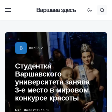
Варшава здесь
В
ВАРШАВА
Студентка
Варшавского
университета заняла
3-е место в мировом
конкурсе красоты
Ivan
04.06.2025 16:55