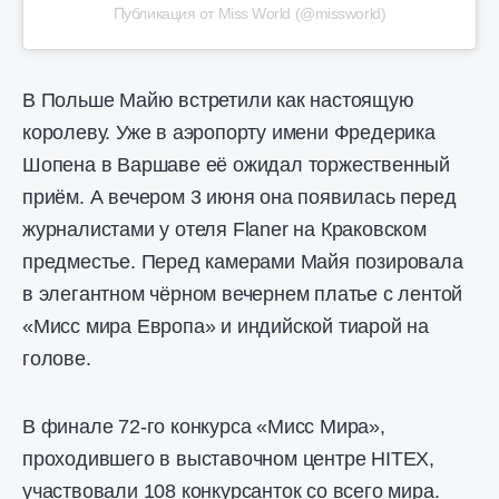
Публикация от Miss World (@missworld)
В Польше Майю встретили как настоящую
королеву. Уже в аэропорту имени Фредерика
Шопена в Варшаве её ожидал торжественный
приём. А вечером 3 июня она появилась перед
журналистами у отеля Flaner на Краковском
предместье. Перед камерами Майя позировала
в элегантном чёрном вечернем платье с лентой
«Мисс мира Европа» и индийской тиарой на
голове.
В финале 72-го конкурса «Мисс Мира»,
проходившего в выставочном центре HITEX,
участвовали 108 конкурсанток со всего мира.