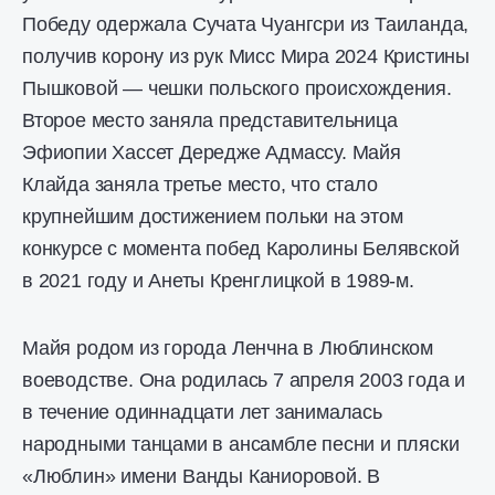
Победу одержала Сучата Чуангсри из Таиланда,
получив корону из рук Мисс Мира 2024 Кристины
Пышковой — чешки польского происхождения.
Второе место заняла представительница
Эфиопии Хассет Дередже Адмассу. Майя
Клайда заняла третье место, что стало
крупнейшим достижением польки на этом
конкурсе с момента побед Каролины Белявской
в 2021 году и Анеты Кренглицкой в 1989-м.
Майя родом из города Ленчна в Люблинском
воеводстве. Она родилась 7 апреля 2003 года и
в течение одиннадцати лет занималась
народными танцами в ансамбле песни и пляски
«Люблин» имени Ванды Каниоровой. В