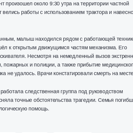
т произошел около 9:30 утра на территории частной
т велись работы с использованием трактора и навесн
нным, малыш находился рядом с работающей техник
шёл к открытым движущимся частям механизма. Его
ыскивателя. Несмотря на немедленный вызов экстрен
, пожарных и полиции, а также прибытие медицинско
нка не удалось. Врачи констатировали смерть на месте
 работала следственная группа под руководством
сняла точные обстоятельства трагедии. Семья погибш
ологическую помощь.