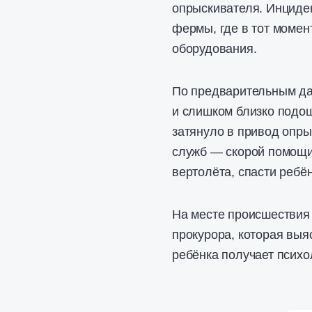
опрыскивателя. Инциден
фермы, где в тот момен
оборудования.
По предварительным да
и слишком близко подо
затянуло в привод опр
служб — скорой помощи
вертолёта, спасти ребё
На месте происшествия
прокурора, которая выя
ребёнка получает псих