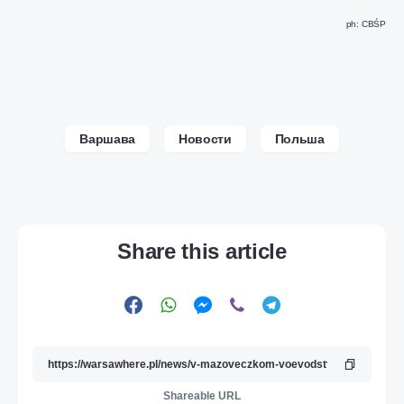
ph: CBŚP
Варшава
Новости
Польша
Share this article
Shareable URL