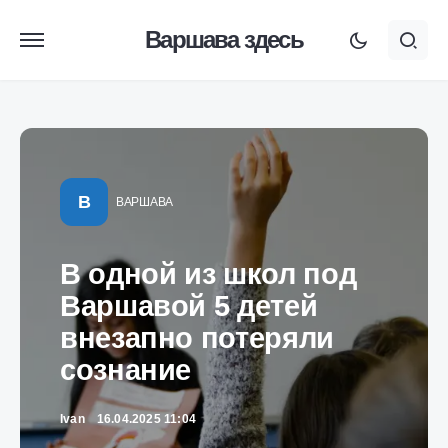
Варшава здесь
В
ВАРШАВА
В одной из школ под
Варшавой 5 детей
внезапно потеряли
сознание
Ivan
16.04.2025 11:04