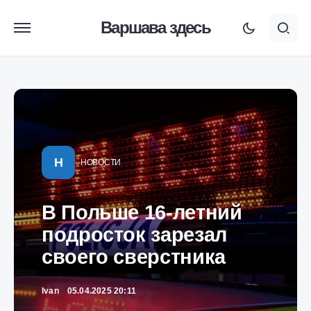
Варшава здесь
Н
НОВОСТИ
В Польше 16-летний
подросток зарезал
своего сверстника
Ivan
05.04.2025 20:11