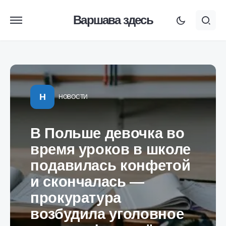
Варшава здесь
Н
НОВОСТИ
В Польше девочка во
время уроков в школе
подавилась конфетой
и скончалась —
прокуратура
возбудила уголовное