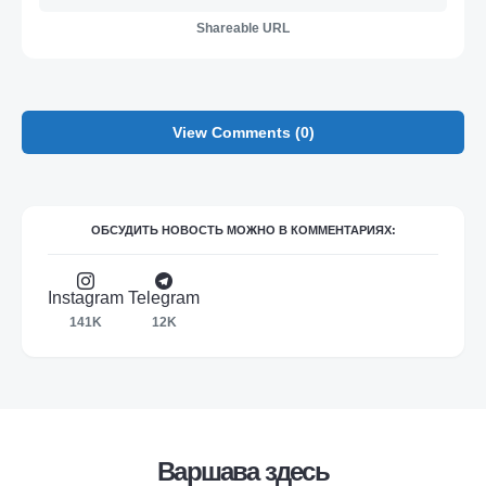
Shareable URL
View Comments (0)
ОБСУДИТЬ НОВОСТЬ МОЖНО В КОММЕНТАРИЯХ:
Instagram
Telegram
141K
12K
Варшава здесь