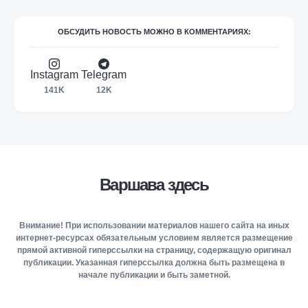
ОБСУДИТЬ НОВОСТЬ МОЖНО В КОММЕНТАРИЯХ:
Instagram
Telegram
141K
12K
Варшава здесь
Внимание! При использовании материалов нашего сайта на иных
интернет-ресурсах обязательным условием является размещение
прямой активной гиперссылки на страницу, содержащую оригинал
публикации. Указанная гиперссылка должна быть размещена в
начале публикации и быть заметной.