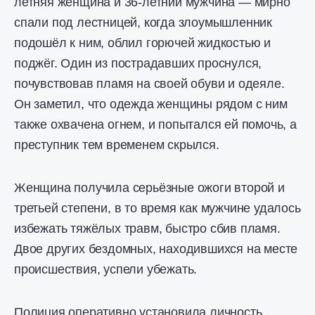
летняя женщина и 36-летний мужчина — мирно
спали под лестницей, когда злоумышленник
подошёл к ним, облил горючей жидкостью и
поджёг. Один из пострадавших проснулся,
почувствовав пламя на своей обуви и одеяле.
Он заметил, что одежда женщины рядом с ним
также охвачена огнем, и попытался ей помочь, а
преступник тем временем скрылся.
Женщина получила серьёзные ожоги второй и
третьей степени, в то время как мужчине удалось
избежать тяжёлых травм, быстро сбив пламя.
Двое других бездомных, находившихся на месте
происшествия, успели убежать.
Полиция оперативно установила личность